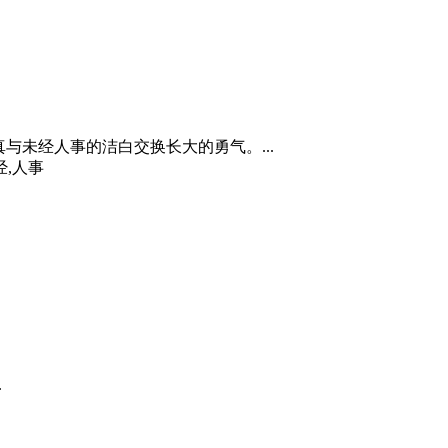
与未经人事的洁白交换长大的勇气。...
经,人事
.