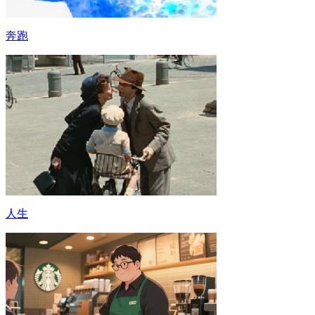
奔跑
人生