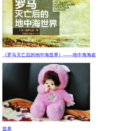
《罗马灭亡后的地中海世界》——地中海海盗
世界