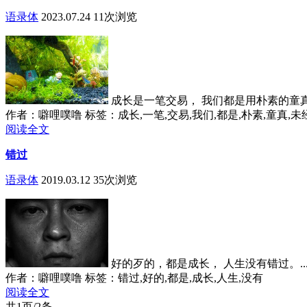
语录体
2023.07.24
11次浏览
成长是一笔交易， 我们都是用朴素的童真
作者：噼哩噗噜
标签：成长,一笔,交易,我们,都是,朴素,童真,未
阅读全文
错过
语录体
2019.03.12
35次浏览
好的歹的，都是成长， 人生没有错过。..
作者：噼哩噗噜
标签：错过,好的,都是,成长,人生,没有
阅读全文
共1页/2条