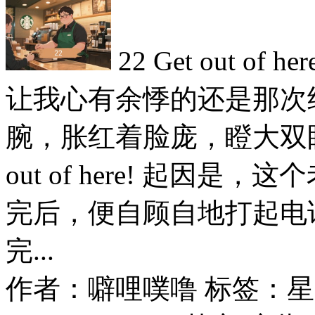
22 Get out 
让我心有余悸的还是那次
腕，胀红着脸庞，瞪大双眼
out of here! 起因
完后，便自顾自地打起电
完...
作者：噼哩噗噜
标签：星