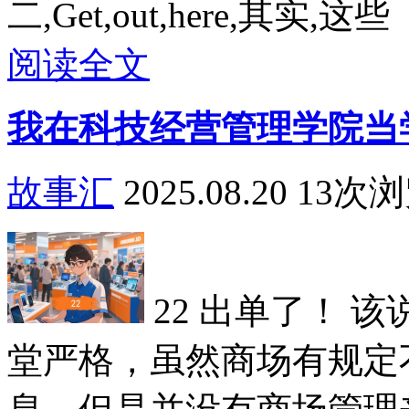
二,Get,out,here,其实,这些
阅读全文
我在科技经营管理学院当
故事汇
2025.08.20
13次
22 出单了！ 
堂严格，虽然商场有规定