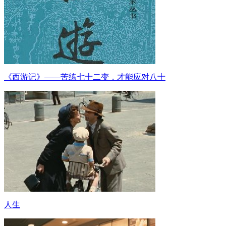
《西游记》——苦练七十二变，才能应对八十
人生