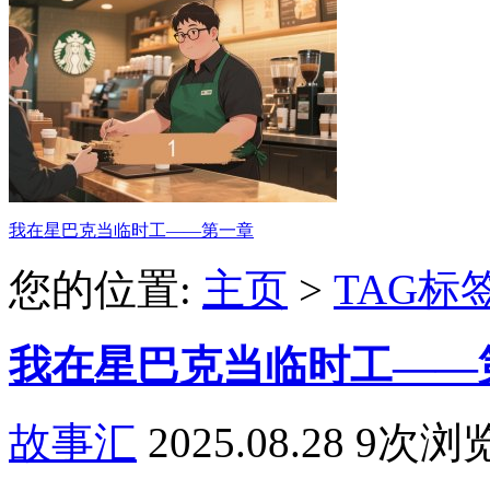
我在星巴克当临时工——第一章
您的位置:
主页
>
TAG标
我在星巴克当临时工——
故事汇
2025.08.28
9次浏