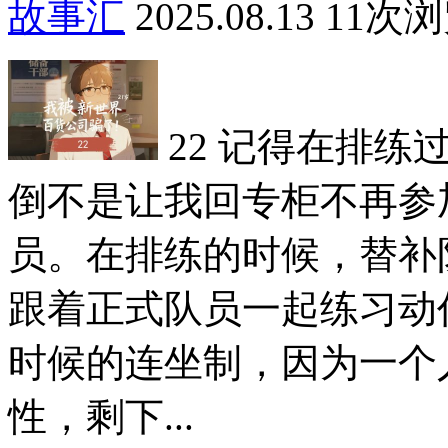
故事汇
2025.08.13
11次
22 记得在排
倒不是让我回专柜不再参
员。在排练的时候，替补
跟着正式队员一起练习动
时候的连坐制，因为一个
性，剩下...