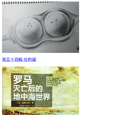
第五十四幅·佐料罐