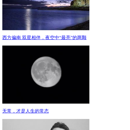
西方偏南 双星相伴，夜空中“最亮”的两颗
无常，才是人生的常态