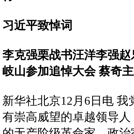
习近平致悼词
李克强栗战书汪洋李强赵
岐山参加追悼大会 蔡奇
新华社北京12月6日电 
有崇高威望的卓越领导人
的无产阶级革命家、政治