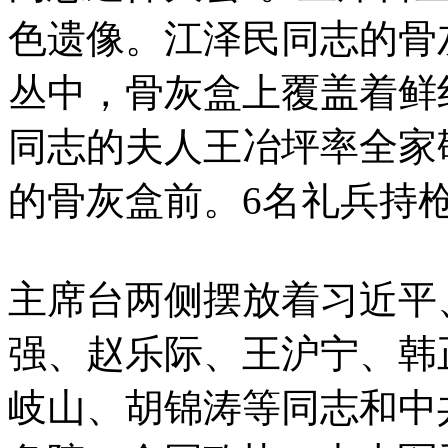
色遗像。江泽民同志的骨
丛中，骨灰盒上覆盖着鲜
同志的夫人王冶坪率全家
的骨灰盒前。6名礼兵持
主席台两侧摆放着习近平
强、赵乐际、王沪宁、韩
岐山、胡锦涛等同志和中