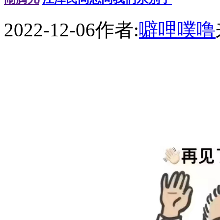
2022-12-06
作者:
噼哩噗噜