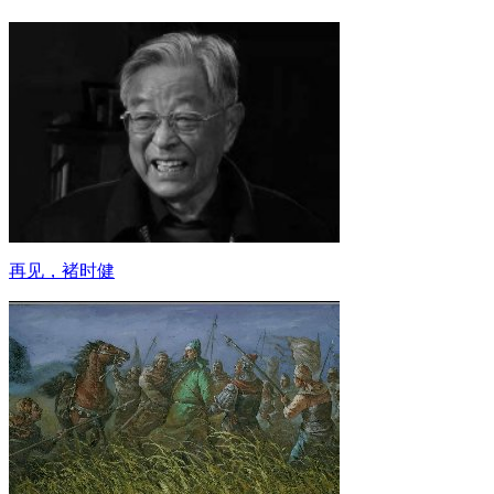
再见，褚时健