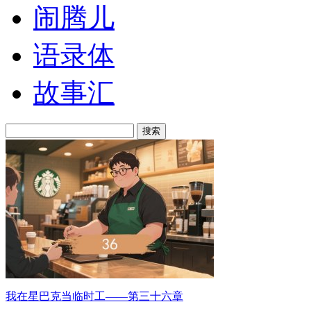
闹腾儿
语录体
故事汇
搜索
我在星巴克当临时工——第三十六章