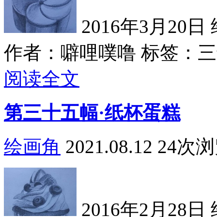
2016年3月20日 
作者：噼哩噗噜
标签：三十
阅读全文
第三十五幅·纸杯蛋糕
绘画角
2021.08.12
24次
2016年2月28日 