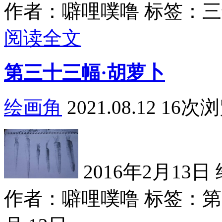
作者：噼哩噗噜
标签：三十
阅读全文
第三十三幅·胡萝卜
绘画角
2021.08.12
16次
2016年2月13日 
作者：噼哩噗噜
标签：第三