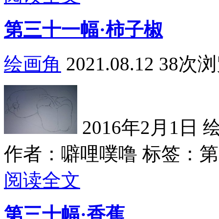
第三十一幅·柿子椒
绘画角
2021.08.12
38次
2016年2月1日 绘
作者：噼哩噗噜
标签：第三
阅读全文
第三十幅·香蕉