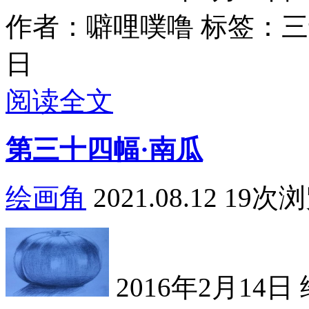
作者：噼哩噗噜
标签：三十
日
阅读全文
第三十四幅·南瓜
绘画角
2021.08.12
19次
2016年2月14日 绘