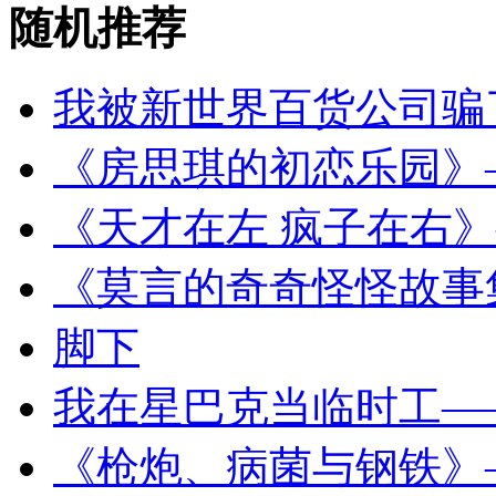
随机推荐
我被新世界百货公司骗
《房思琪的初恋乐园》
《天才在左 疯子在右
《莫言的奇奇怪怪故事
脚下
我在星巴克当临时工—
《枪炮、病菌与钢铁》