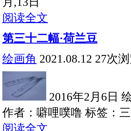
月,13日
阅读全文
第三十二幅·荷兰豆
绘画角
2021.08.12
27次
2016年2月6日 绘
作者：噼哩噗噜
标签：三十
阅读全文