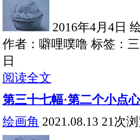
2016年4月4日 
作者：噼哩噗噜
标签：三十
日
阅读全文
第三十七幅·第二个小点
绘画角
2021.08.13
21次