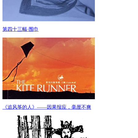
第四十三幅·围巾
《追风筝的人》——因果报应，毫厘不爽