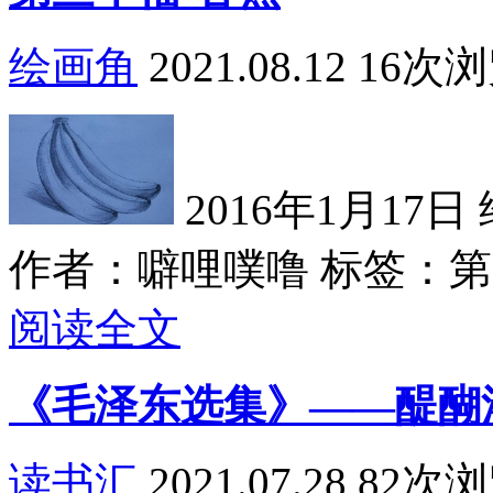
绘画角
2021.08.12
16次
2016年1月17日 绘
作者：噼哩噗噜
标签：第三
阅读全文
《毛泽东选集》——醍醐
读书汇
2021.07.28
82次