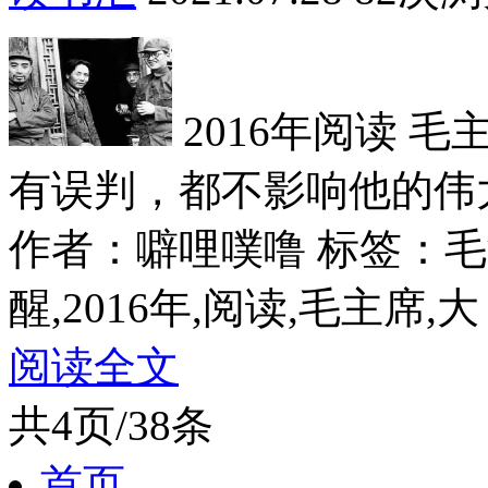
2016年阅读 
有误判，都不影响他的伟大。
作者：噼哩噗噜
标签：毛
醒,2016年,阅读,毛主席,大
阅读全文
共4页/38条
首页