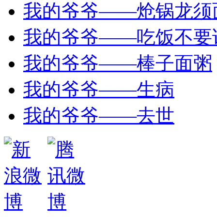
我的爷爷——炝锅龙须
我的爷爷——吃饭不要
我的爷爷——棒子面粥
我的爷爷——生病
我的爷爷——去世