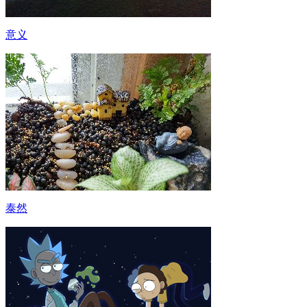
意义
泰然