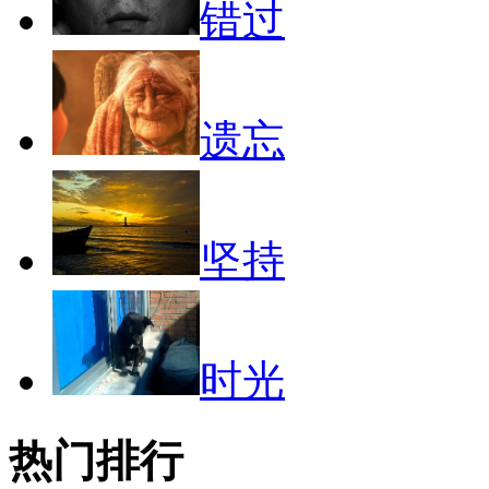
错过
遗忘
坚持
时光
热门排行