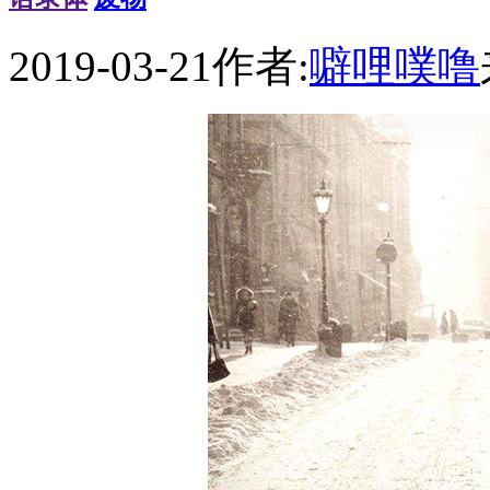
2019-03-21
作者:
噼哩噗噜