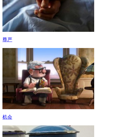
尊严
机会