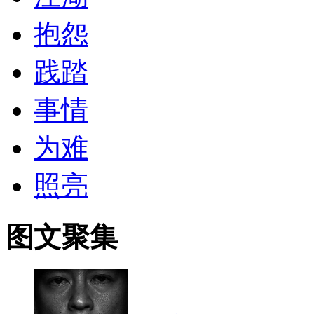
抱怨
践踏
事情
为难
照亮
图文聚集