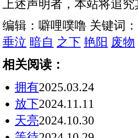
上述声明者，本站将追究
编辑：噼哩噗噜
关键词
垂泣
暗自
之下
艳阳
废物
相关阅读：
拥有
2025.03.24
放下
2024.11.11
天亮
2024.10.30
等待
2024.10.29