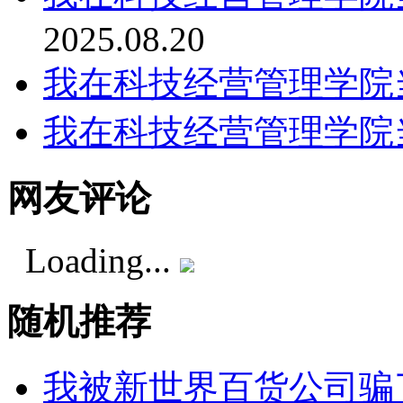
2025.08.20
我在科技经营管理学院
我在科技经营管理学院
网友评论
Loading...
随机推荐
我被新世界百货公司骗