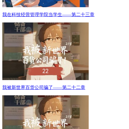
我在科技经营管理学院当学生——第二十三章
我被新世界百货公司骗了——第二十二章