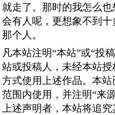
就走了。那时的我怎么也
会有人呢，更想象不到十
那个人。
凡本站注明“本站”或“投
站或投稿人，未经本站授
方式使用上述作品。本站
范围内使用，并注明“来
上述声明者，本站将追究