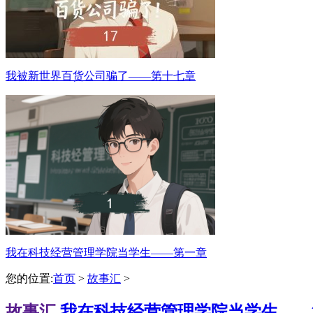
我被新世界百货公司骗了——第十七章
我在科技经营管理学院当学生——第一章
您的位置:
首页
>
故事汇
>
故事汇
我在科技经营管理学院当学生——