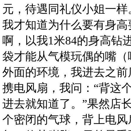
元，待遇同礼仪小姐一样
我才知道为什么要有身高
啊，以我1米84的身高
袋才能从气模玩偶的嘴（
外面的环境，我进去之前
携电风扇，我问：“背这个
进去就知道了。”果然店
个密闭的气球，背上电风